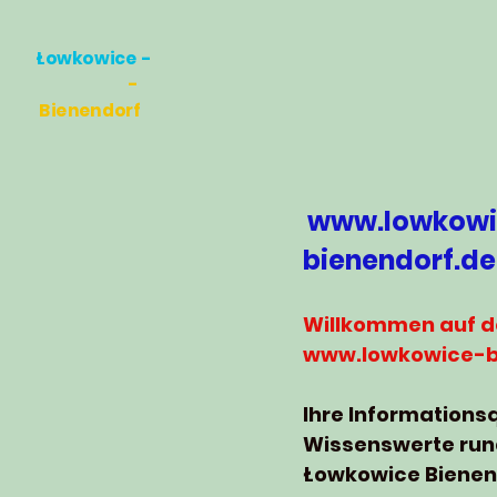
Łowkowice -
-
Bienendorf
www.lowkowi
bienendorf.de
Willkommen auf d
www.lowkowice-b
Ihre Informationsq
Wissenswerte ru
Łowkowice Bienen