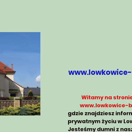
www.lowkowice-
Witamy na
stroni
www.lowkowice-b
gdzie znajdziesz info
prywatnym życiu w Lo
Jesteśmy dumni z nasz