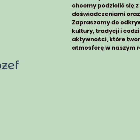
chcemy podzielić się 
doświadczeniami oraz
Zapraszamy do odkryw
kultury, tradycji i cod
aktywności, które two
atmosferę w naszym r