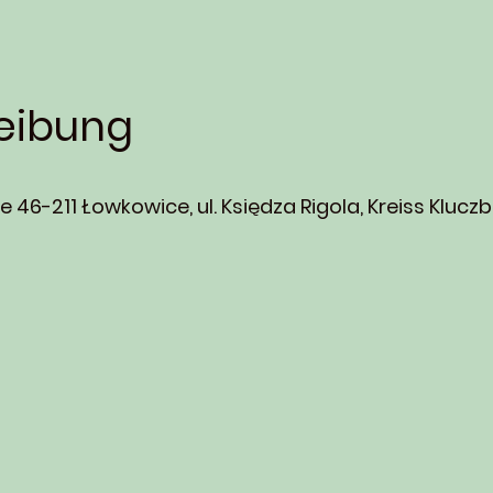
eibung
 46-211 Łowkowice, ul. Księdza Rigola, Kreiss Kluczb