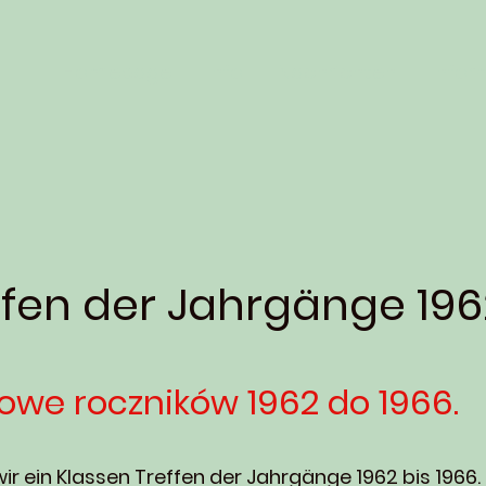
Homepage
Info
Nachrichten
Infor
fen der Jahrgänge 1962
owe roczników 1962 do 1966.
wir ein Klassen Treffen der Jahrgänge 1962 bis 1966