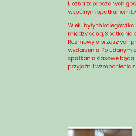
Liczba zaproszonych gośc
wspólnym spotkaniem b
Wielu byłych kolegówi kol
między sobą. Spotkanie o
Rozmowy o przeszłych pr
wydarzenia. Po udanym d
spotkania klasowe będą o
przyjaźni i wzmocnienia 