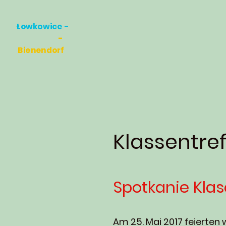
Łowkowice -
-
Bienendorf
Klassentref
Spotkanie Klas
Am 25. Mai 2017 feierten 