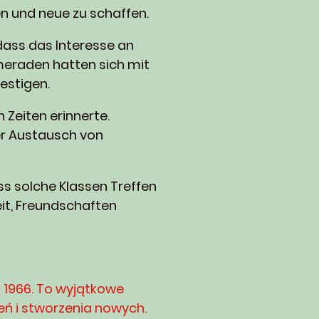
en und neue zu schaffen.
dass das Interesse an
eraden hatten sich mit
estigen.
 Zeiten erinnerte.
er Austausch von
ss solche Klassen Treffen
eit, Freundschaften
 1966. To wyjątkowe
ń i stworzenia nowych.