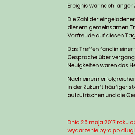
Ereignis war nach langer 
Die Zahl der eingeladene
diesem gemeinsamen Tref
Vorfreude auf diesen Tag
Das Treffen fand in einer
Gespräche über vergange
Neuigkeiten waren das He
Nach einem erfolgreichen
in der Zukunft häufiger s
aufzufrischen und die Ge
Dnia 25 maja 2017 roku o
wydarzenie było po dług