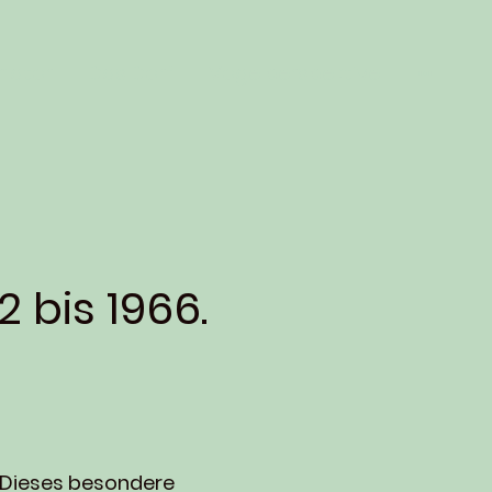
mator
Das Dorf
Vogelperspektive
 bis 1966.
. Dieses besondere