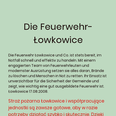
Die Feuerwehr-
Łowkowice
Die Feuerwehr Łowkowice und Co. ist stets bereit, im
Notfall schnell und effektiv zu handeln. Mit einem
engagierten Team von Feuerwehrleuten und
modernster Ausrüstung setzen sie alles daran, Brände
zu löschen und Menschen in Not zu retten. Ihr Einsatz ist
unverzichtbar für die Sicherheit der Gemeinde und
zeigt, wie wichtig eine gut ausgebildete Feuerwehr ist.
Łowkowice 17.08.2008.
Straż pożarna Łowkowice i współpracujące
jednostki są zawsze gotowe, aby w razie
potrzeby działać szybko i skutecznie. Dzięki