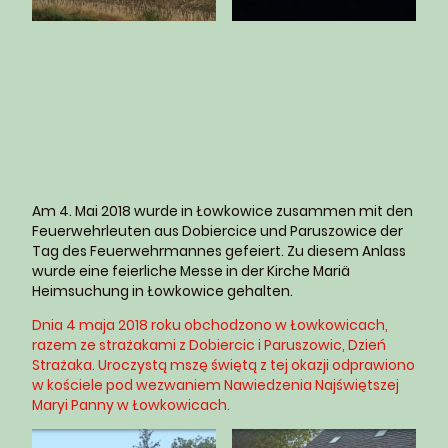
Am 4. Mai 2018 wurde in Łowkowice zusammen mit den
Feuerwehrleuten aus Dobiercice und Paruszowice der
Tag des Feuerwehrmannes gefeiert. Zu diesem Anlass
wurde eine feierliche Messe in der Kirche Mariä
Heimsuchung in Łowkowice gehalten.
Dnia 4 maja 2018 roku obchodzono w Łowkowicach,
razem ze strażakami z Dobiercic i Paruszowic, Dzień
Strażaka. Uroczystą mszę świętą z tej okazji odprawiono
w kościele pod wezwaniem Nawiedzenia Najświętszej
Maryi Panny w Łowkowicach.