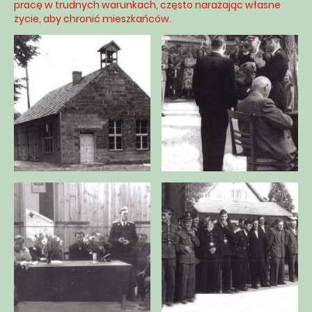
pracę w trudnych warunkach, często narażając własne
życie, aby chronić mieszkańców.