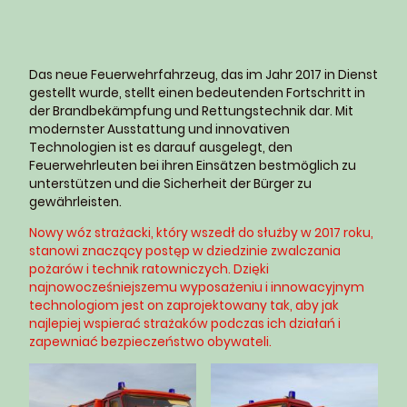
Das neue Feuerwehrfahrzeug, das im Jahr 2017 in Dienst
gestellt wurde, stellt einen bedeutenden Fortschritt in
der Brandbekämpfung und Rettungstechnik dar. Mit
modernster Ausstattung und innovativen
Technologien ist es darauf ausgelegt, den
Feuerwehrleuten bei ihren Einsätzen bestmöglich zu
unterstützen und die Sicherheit der Bürger zu
gewährleisten.
Nowy wóz strażacki, który wszedł do służby w 2017 roku,
stanowi znaczący postęp w dziedzinie zwalczania
pożarów i technik ratowniczych. Dzięki
najnowocześniejszemu wyposażeniu i innowacyjnym
technologiom jest on zaprojektowany tak, aby jak
najlepiej wspierać strażaków podczas ich działań i
zapewniać bezpieczeństwo obywateli.